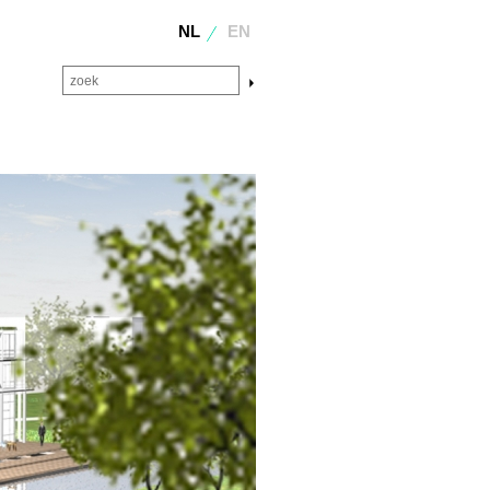
NL
EN
zoek