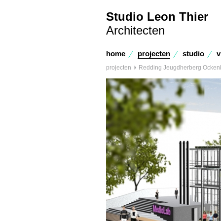
Studio Leon Thier
Architecten
home
projecten
studio
v
projecten
Redding Jeugdherberg Ocken