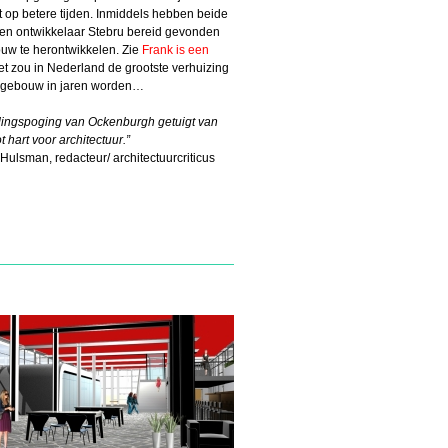
 op betere tijden. Inmiddels hebben beide
ten ontwikkelaar Stebru bereid gevonden
uw te herontwikkelen. Zie
Frank is een
t zou in Nederland de grootste verhuizing
 gebouw in jaren worden…
ingspoging van Ockenburgh getuigt van
 hart voor architectuur.”
Hulsman, redacteur/ architectuurcriticus