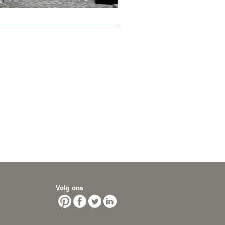
Volg ons