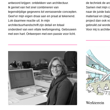
antwoord krijgen: ontdekken van architectuur.
de techniek de arc
Ik geniet van het snel combineren van
Samen met mijn co
tegenstrijdige gegevens tot verrassende concepten.
naar de juiste bal
Geef er mijn eigen draai aan en praat al tekenend.
materiaal en (dag) 
Lok daarmee reactie uit. In mijn
project dan ook v
architectuurhandschrift zijn detail en totaal
gebruikt zal worde
onderdeel van een vitale leefomgeving. Gebouwen
Voor mij is archite
met een hart. Ontwerpen met een passie voor licht.
Werkterrein