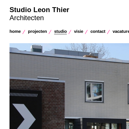
Studio Leon Thier
Architecten
home
projecten
studio
visie
contact
vacatur