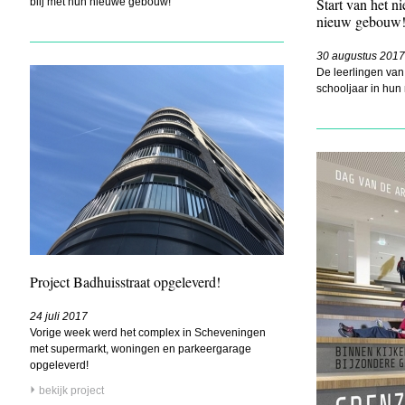
Start van het n
blij met hun nieuwe gebouw!
nieuw gebouw
30 augustus 2017
De leerlingen van 
schooljaar in hu
Project Badhuisstraat opgeleverd!
24 juli 2017
Vorige week werd het complex in Scheveningen
met supermarkt, woningen en parkeergarage
opgeleverd!
bekijk project