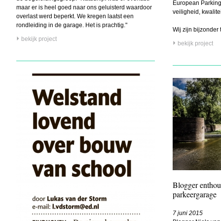
European Parking 
maar er is heel goed naar ons geluisterd waardoor
veiligheid, kwalite
overlast werd beperkt. We kregen laatst een
rondleiding in de garage. Het is prachtig."
Wij zijn bijzonder t
bekijk project
bekijk project
Blogger enthou
parkeergarage
7 juni 2015