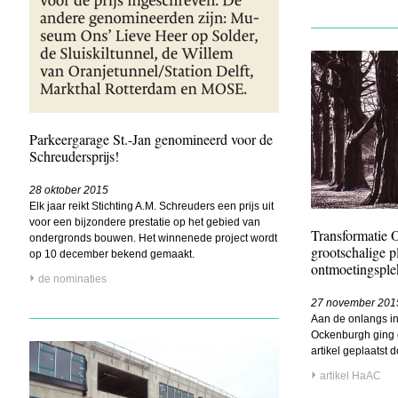
Parkeergarage St.-Jan genomineerd voor de
Schreudersprijs!
28 oktober 2015
Elk jaar reikt Stichting A.M. Schreuders een prijs uit
voor een bijzondere prestatie op het gebied van
Transformatie 
ondergronds bouwen. Het winnenede project wordt
grootschalige p
op 10 december bekend gemaakt.
ontmoetingsple
de nominaties
27 november 201
Aan de onlangs ing
Ockenburgh ging e
artikel geplaatst 
artikel HaAC