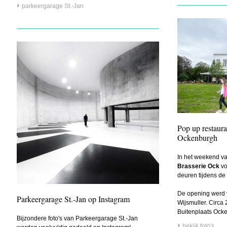
parkeergarage St.-Jan
Pop up restaura
Ockenburgh
In het weekend v
Brasserie Ock
vo
deuren tijdens d
De opening werd v
Parkeergarage St.-Jan op Instagram
Wijsmuller. Circ
Buitenplaats Ocke
Bijzondere foto's van Parkeergarage St.-Jan
bekijk foto's