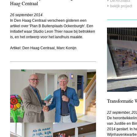
De Architect
Haag Centraal
bekijk project
26 september 2014
In Den Haag Centraal verscheen gisteren een
artikel over 'Plan B Buitenplaats Ockenburgh'. Een
initiatief waar Studio Leon Thier nauw bij betrokken
is, en het ontwerp voor het landhuis maakte.
Artikel: Den Haag Centraal, Marc Konijn
Transformatie W
22 september, 20
De herontwikkelin
van Justitie en B
2014 gestart. In 
Wijnhavenkwartier