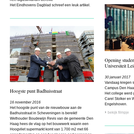
Het Eindhovens Dagblad schreef een leuk artikel.
Opening stude
Universiteit Le
30 januari 2017
Vandaag kregen st
Campus Den Haa
Hoogste punt Badhuisstraat
Het college werd
Carel Stolker en 
16 november 2016
Engelshoven.
Het hoogste punt van de nieuwbouw aan de
bekijk filmpje
Badhuisstraat in Scheveningen is bereikt!
Wethouder Boudewijn Revis van de gemeente Den
Haag hees de vlag op het bouwwerk waarin een
Hoogvliet supermarkt komt van 1.700 m2 met 66