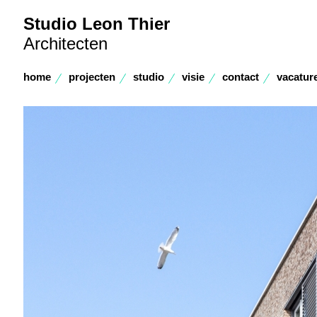
Studio Leon Thier
Architecten
home
projecten
studio
visie
contact
vacatur