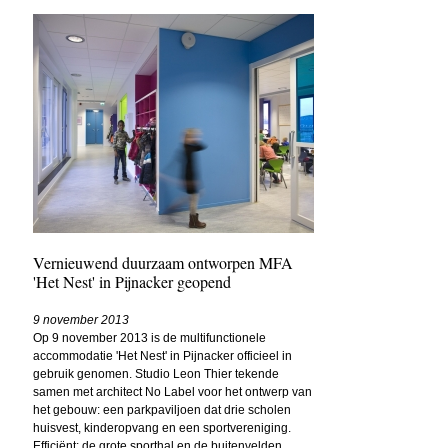
Vernieuwend duurzaam ontworpen MFA
'Het Nest' in Pijnacker geopend
9 november 2013
Op 9 november 2013 is de multifunctionele
accommodatie 'Het Nest' in Pijnacker officieel in
gebruik genomen. Studio Leon Thier tekende
samen met architect
No Label
voor het ontwerp van
het gebouw: een parkpaviljoen dat drie scholen
huisvest, kinderopvang en een sportvereniging.
Efficiënt: de grote sporthal en de buitenvelden