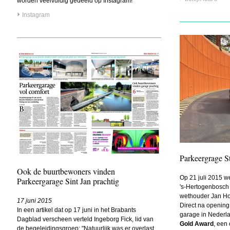
worden veelvuldig gedeeld op Instagram!
Instagram
Parkeergrage S
Ook de buurtbewoners vinden
Op 21 juli 2015 w
Parkeergarage Sint Jan prachtig
's-Hertogenbosch 
wethouder Jan H
17 juni 2015
Direct na opening
In een artikel dat op 17 juni in het Brabants
garage in Nederl
Dagblad verscheen verteld Ingeborg Fick, lid van
Gold Award
, een
de begeleidingsgroep: "Natuurlijk was er overlast.