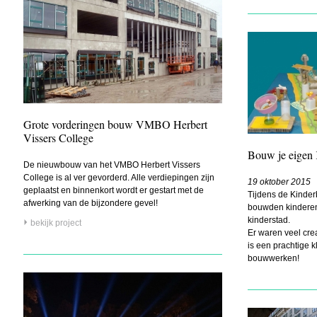
Grote vorderingen bouw VMBO Herbert
Vissers College
Bouw je eigen 
De nieuwbouw van het VMBO Herbert Vissers
College is al ver gevorderd. Alle verdiepingen zijn
19 oktober 2015
geplaatst en binnenkort wordt er gestart met de
Tijdens de Kinder
afwerking van de bijzondere gevel!
bouwden kinderen
kinderstad.
bekijk project
Er waren veel cre
is een prachtige k
bouwwerken!