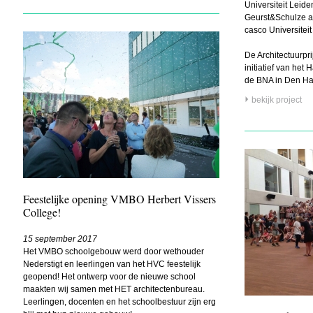
Universiteit Leide
Geurst&Schulze ar
casco Universiteit
De Architectuurpr
initiatief van het
de BNA in Den Ha
bekijk project
Feestelijke opening VMBO Herbert Vissers
College!
15 september 2017
Het VMBO schoolgebouw werd door wethouder
Nederstigt en leerlingen van het HVC feestelijk
geopend! Het ontwerp voor de nieuwe school
maakten wij samen met HET architectenbureau.
Leerlingen, docenten en het schoolbestuur zijn erg